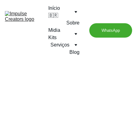
Início
🇧🇷
Sobre
Midia 
WhatsApp
Kits
Serviços
Blog