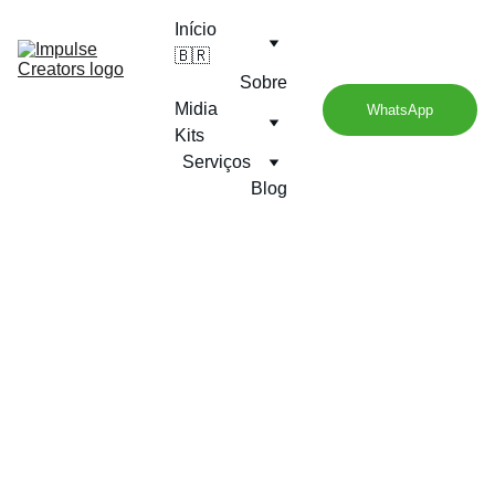
Início
🇧🇷
Sobre
Midia 
WhatsApp
Kits
Serviços
Blog