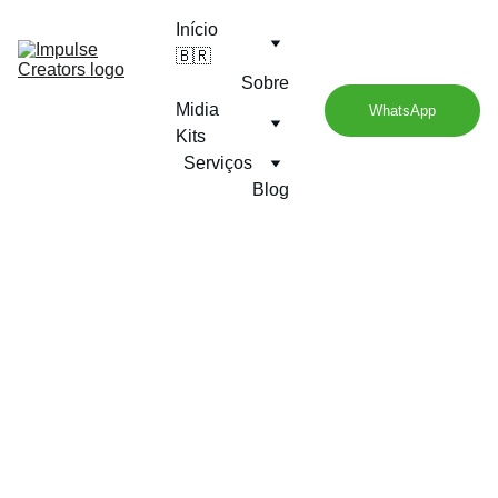
Início
🇧🇷
Sobre
Midia 
WhatsApp
Kits
Serviços
Blog