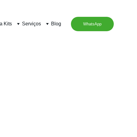
a Kits
Serviços
Blog
WhatsApp