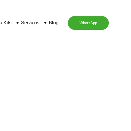
a Kits
Serviços
Blog
WhatsApp